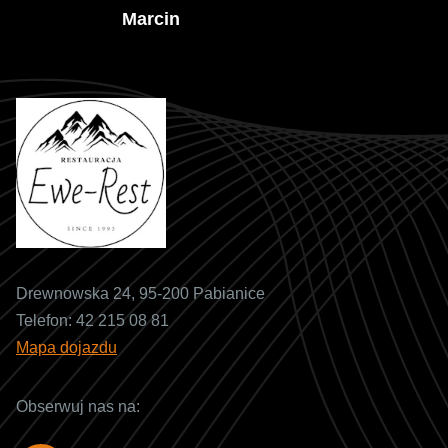
Marcin
Drewnowska 24, 95-200 Pabianice
Telefon:
42 215 08 81
Mapa dojazdu
Obserwuj nas na: