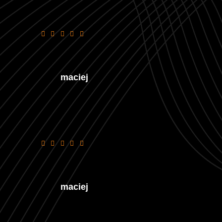
polecam
maciej
polecam
maciej