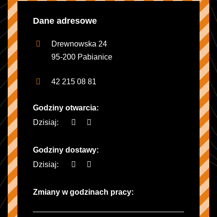
Dane adresowe
Drewnowska 24
95-200 Pabianice
42 215 08 81
Godziny otwarcia:
Dzisiaj:
Godziny dostawy:
Dzisiaj:
Zmiany w godzinach pracy: