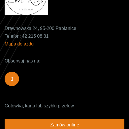
Drewnowska 24, 95-200 Pabianice
Telefon:
42 215 08 81
Mapa dojazdu
Obserwuj nas na:
Gotówka, karta lub szybki przelew
Zamów online